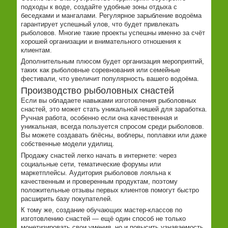
подходы к воде, создайте удобные зоны отдыха с
беседками и мангалами. Регулярное зарыбление водоёма
гарантирует успешный улов, что будет привлекать
рыболовов. Многие такие проекты успешны именно за счёт
хорошей организации и внимательного отношения к
клиентам.
Дополнительным плюсом будет организация мероприятий,
таких как рыболовные соревнования или семейные
фестивали, что увеличит популярность вашего водоёма.
Производство рыболовных снастей
Если вы обладаете навыками изготовления рыболовных
снастей, это может стать уникальной нишей для заработка.
Ручная работа, особенно если она качественная и
уникальная, всегда пользуется спросом среди рыболовов.
Вы можете создавать блёсны, воблеры, поплавки или даже
собственные модели удилищ.
Продажу снастей легко начать в интернете: через
социальные сети, тематические форумы или
маркетплейсы. Аудитория рыболовов лояльна к
качественным и проверенным продуктам, поэтому
положительные отзывы первых клиентов помогут быстро
расширить базу покупателей.
К тому же, создание обучающих мастер-классов по
изготовлению снастей — ещё один способ не только
монетизировать свои умения, но и повысить узнаваемость