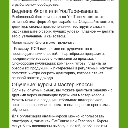
в рыболовном сообществе.
Ведение блога или YouTube-канала
Рыболовный блог или канал на YouTube может стать
отличной платформой для заработка. Создавайте контент,
делитесь своими приключениями, тестируйте снасти,
рассказывайте о своих лучших уловах. Главное — делать
это с увлечением и качеством.
Монетизация блога может включать:
- Рекламу: РСЯ или прямое сотрудничество с
производителями снастей. - Партнёрские программы:
продвижение товаров с комиссией за продажи. -
Спонсорские публикации: компании готовы платить за
обзоры их продукции. - Интересный и регулярный контент
поможет быстро собрать аудиторию, которая станет
основой вашего дохода.
Обучение: курсы и мастер-классы
Если вы опытный рыбак, вы можете делиться знаниями с
другими через обучающие курсы или мастер-классы.
Начать можно с создания небольших видеороликов,
постепенно развивая формат в полноценные программы
обучения.
Для организации онлайн-курсов можно использовать
платформы, такие как GetCourse или Teachable. Курсы
могут быть посвящены выбору снастей, особенностям