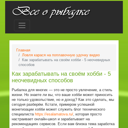
Главная
Ловля карася на поплавочную удочку видео
Как зарабатывать на своём хобби - 5 неочевидных
способов
Как зарабатывать на своём хобби - 5
неочевидных способов
Рыбалка для многих — это не просто увлечение, а стиль
жизни. Но знаете ли вы, что ваше хобби может приносить
не только удовольствие, но и доход? Как это сделать, мы
сегодня разберём. Кстати, примером успешной
монетизации хобби может служить блог технического
специалиста
https://esalamatova.ru/
, которая просто
настраивает онлайн-школ и зарабатывает на
рекомендациях сервисов. Если вам близка тема заработка