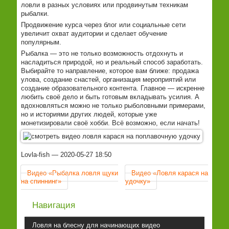
ловли в разных условиях или продвинутым техникам
рыбалки.
Продвижение курса через блог или социальные сети
увеличит охват аудитории и сделает обучение
популярным.
Рыбалка — это не только возможность отдохнуть и
насладиться природой, но и реальный способ заработать.
Выбирайте то направление, которое вам ближе: продажа
улова, создание снастей, организация мероприятий или
создание образовательного контента. Главное — искренне
любить своё дело и быть готовым вкладывать усилия. А
вдохновляться можно не только рыболовными примерами,
но и историями других людей, которые уже
монетизировали своё хобби. Всё возможно, если начать!
Lovla-fish
2020-05-27 18:50
Видео «Рыбалка ловля щуки
Видео «Ловля карася на
на спиннинг»
удочку»
Навигация
Ловля на блесну для начинающих видео