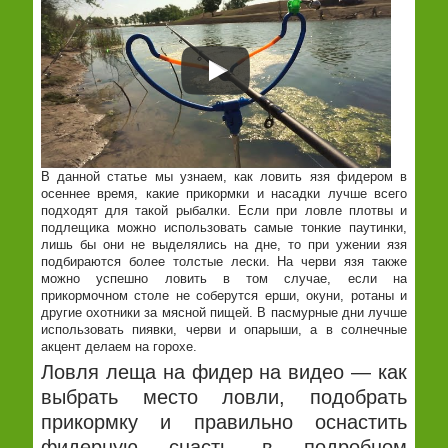
В данной статье мы узнаем, как ловить язя фидером в
осеннее время, какие прикормки и насадки лучше всего
подходят для такой рыбалки. Если при ловле плотвы и
подлещика можно использовать самые тонкие паутинки,
лишь бы они не выделялись на дне, то при ужении язя
подбираются более толстые лески. На черви язя также
можно успешно ловить в том случае, если на
прикормочном столе не соберутся ерши, окуни, ротаны и
другие охотники за мясной пищей. В пасмурные дни лучше
использовать пиявки, черви и опарыши, а в солнечные
акцент делаем на горохе.
Ловля леща на фидер на видео — как
выбрать место ловли, подобрать
прикормку и правильно оснастить
фидерную снасть в подробном