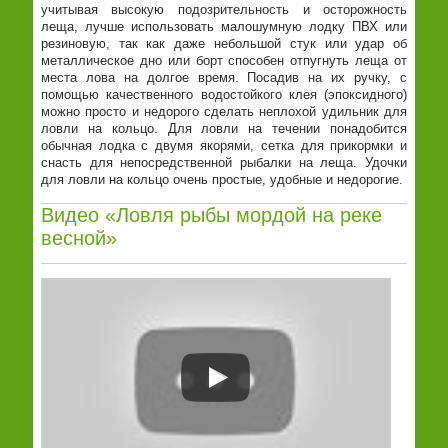
учитывая высокую подозрительность и осторожность
леща, лучше использовать малошумную лодку ПВХ или
резиновую, так как даже небольшой стук или удар об
металлическое дно или борт способен отпугнуть леща от
места лова на долгое время. Посадив на их ручку, с
помощью качественного водостойкого клея (эпоксидного)
можно просто и недорого сделать неплохой удильник для
ловли на кольцо. Для ловли на течении понадобится
обычная лодка с двумя якорями, сетка для прикормки и
снасть для непосредственной рыбалки на леща. Удочки
для ловли на кольцо очень простые, удобные и недорогие.
Видео «Ловля рыбы мордой на реке
весной»