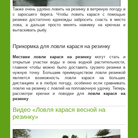
Также очень удобно ловить на резинку в ветреную погоду и
с заросшего берега. Чтобы ловить карася с помощью
резинки достаточно единожды забросить снасть в место
лова, а дальше просто менять наживку на крючках и
вытаскивать рыбу.
Прикормка для ловли карася на резинку
Местами
ловли
карася
на
резинку
могут стать и
открытые участки воды и окна водной растительности,
главное чтобы можно было доставить грузило резинки в
нужную точку. Большим преимуществом ловли резинкой
является возможность ловли карася на больших
дистанциях и в любую погоду, особенно если сравнивать
ловлю на резинку с ловлей на поплавочную удочку. Теперь
рассмотри крючки и поводки для
ловли
карася
на
резинку
.
Видео «Ловля карася весной на
резинку»