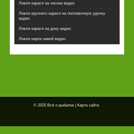
Ловля карася на чеснок видео
Ловля крупного карася на поплавочную удочку
видео
Ловля карася на дону видео
Ловля карпа зимой видео
© 2025 Всё о рыбалке |
Карта сайта
Всё
о
рыб