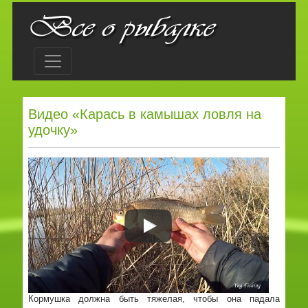
Видео «Карась в камышах ловля на
удочку»
Кормушка должна быть тяжелая, чтобы она падала