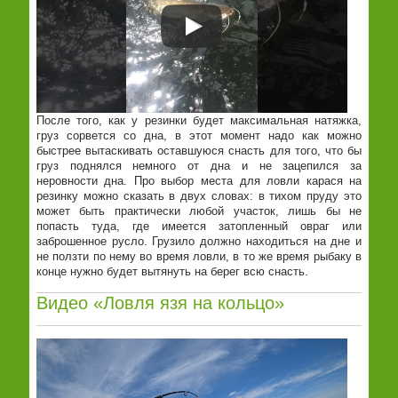
После того, как у резинки будет максимальная натяжка,
груз сорвется со дна, в этот момент надо как можно
быстрее вытаскивать оставшуюся снасть для того, что бы
груз поднялся немного от дна и не зацепился за
неровности дна. Про выбор места для ловли карася на
резинку можно сказать в двух словах: в тихом пруду это
может быть практически любой участок, лишь бы не
попасть туда, где имеется затопленный овраг или
заброшенное русло. Грузило должно находиться на дне и
не ползти по нему во время ловли, в то же время рыбаку в
конце нужно будет вытянуть на берег всю снасть.
Видео «Ловля язя на кольцо»