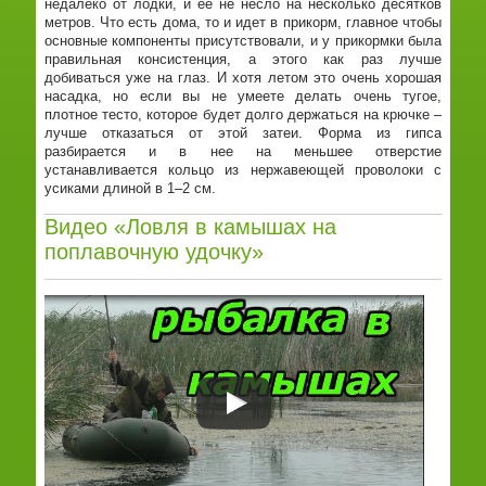
недалеко от лодки, и ее не несло на несколько десятков
метров. Что есть дома, то и идет в прикорм, главное чтобы
основные компоненты присутствовали, и у прикормки была
правильная консистенция, а этого как раз лучше
добиваться уже на глаз. И хотя летом это очень хорошая
насадка, но если вы не умеете делать очень тугое,
плотное тесто, которое будет долго держаться на крючке –
лучше отказаться от этой затеи. Форма из гипса
разбирается и в нее на меньшее отверстие
устанавливается кольцо из нержавеющей проволоки с
усиками длиной в 1–2 см.
Видео «Ловля в камышах на
поплавочную удочку»