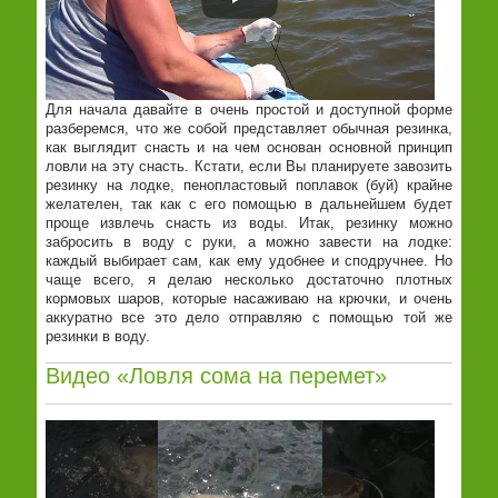
Для начала давайте в очень простой и доступной форме
разберемся, что же собой представляет обычная резинка,
как выглядит снасть и на чем основан основной принцип
ловли на эту снасть. Кстати, если Вы планируете завозить
резинку на лодке, пенопластовый поплавок (буй) крайне
желателен, так как с его помощью в дальнейшем будет
проще извлечь снасть из воды. Итак, резинку можно
забросить в воду с руки, а можно завести на лодке:
каждый выбирает сам, как ему удобнее и сподручнее. Но
чаще всего, я делаю несколько достаточно плотных
кормовых шаров, которые насаживаю на крючки, и очень
аккуратно все это дело отправляю с помощью той же
резинки в воду.
Видео «Ловля сома на перемет»