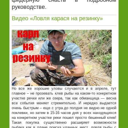
руководстве.
Видео «Ловля карася на резинку»
Но все же хорошие уловы случаются и в апреле, тут
главное – не прозевать клев рыбы на каком-то конкретном
участке речки или же озера, так как обманщица — весна
все события меняет стремительно. И нередко выдается
очень быстрым – еще с утра до полдня не видно не одной
поклевки, но затем в 15-16 часов дня у всех находящихся
на конкретном участке реки пошел просто бешенный клев!
Такая покупка существенно расширяет возможности
рыбака как в плане поиска удачных мест, ловля рыбы с