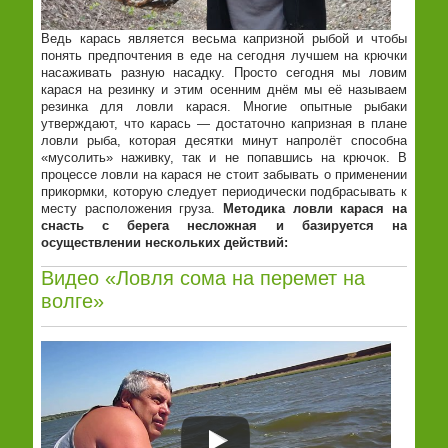
Ведь карась является весьма капризной рыбой и чтобы
понять предпочтения в еде на сегодня лучшем на крючки
насаживать разную насадку. Просто сегодня мы ловим
карася на резинку и этим осенним днём мы её называем
резинка для ловли карася. Многие опытные рыбаки
утверждают, что карась — достаточно капризная в плане
ловли рыба, которая десятки минут напролёт способна
«мусолить» наживку, так и не попавшись на крючок. В
процессе ловли на карася не стоит забывать о применении
прикормки, которую следует периодически подбрасывать к
месту расположения груза.
Методика ловли карася на
снасть с берега несложная и базируется на
осуществлении нескольких действий:
Видео «Ловля сома на перемет на
волге»