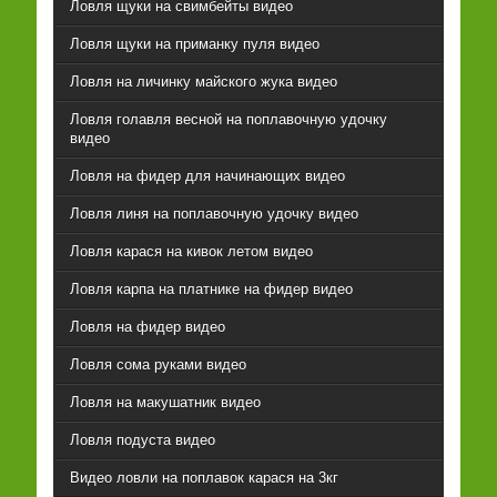
Ловля щуки на свимбейты видео
Ловля щуки на приманку пуля видео
Ловля на личинку майского жука видео
Ловля голавля весной на поплавочную удочку
видео
Ловля на фидер для начинающих видео
Ловля линя на поплавочную удочку видео
Ловля карася на кивок летом видео
Ловля карпа на платнике на фидер видео
Ловля на фидер видео
Ловля сома руками видео
Ловля на макушатник видео
Ловля подуста видео
Видео ловли на поплавок карася на 3кг