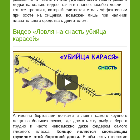
лодки на кольцо видео, так и в плане способов ловли —
тот же троллинг, который считается столь эффективным
при охоте на хищника, возможен лишь при наличии
плавательного средства с двигателем.
Видео «Ловля на снасть убийца
карасей»
А именно бортовыми донками и ловят самого крупного
леща на больших реках, где достать эту рыбу с берега
трудно и часто невозможно даже фидером самого
тяжёлого класса.
Кольцо является скользящим
грузилом этой бортовой донки.
В нём есть отверстие