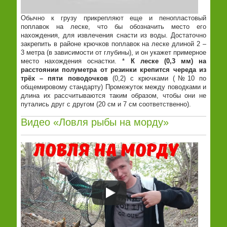
Обычно к грузу прикрепляют еще и пенопластовый
поплавок на леске, что бы обозначить место его
нахождения, для извлечения снасти из воды. Достаточно
закрепить в районе крючков поплавок на леске длиной 2 –
3 метра (в зависимости от глубины), и он укажет примерное
место нахождения оснастки. *
К леске (0,3 мм) на
расстоянии полуметра от резинки крепится череда из
трёх – пяти поводочков
(0,2) с крючками (№10 по
общемировому стандарту) Промежуток между поводками и
длина их рассчитываются таким образом, чтобы они не
путались друг с другом (20 см и 7 см соответственно).
Видео «Ловля рыбы на морду»