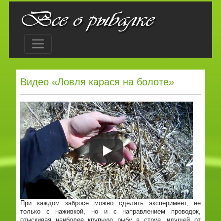
Видео «Ловля карася на болоте»
При каждом забросе можно сделать эксперимент, не
только с наживкой, но и с направлением проводок,
отыскивая наиболее крупную рыбу в струе, идущей от