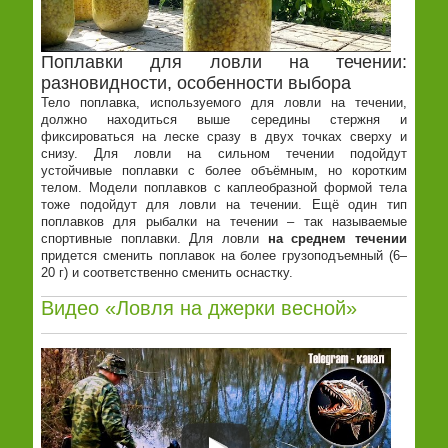
Поплавки для ловли на течении:
разновидности, особенности выбора
Тело поплавка, используемого для ловли на течении,
должно находиться выше середины стержня и
фиксироваться на леске сразу в двух точках сверху и
снизу. Для ловли на сильном течении подойдут
устойчивые поплавки с более объёмным, но коротким
телом. Модели поплавков с каплеобразной формой тела
тоже подойдут для ловли на течении. Ещё один тип
поплавков для рыбалки на течении – так называемые
спортивные поплавки. Для ловли
на среднем течении
придется сменить поплавок на более грузоподъемный (6–
20 г) и соответственно сменить оснастку.
Видео «Ловля на джерки весной»