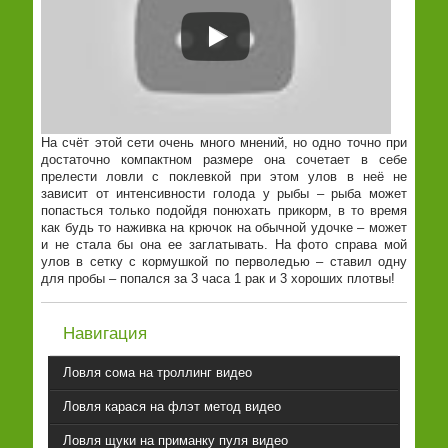
На счёт этой сети очень много мнений, но одно точно при
достаточно компактном размере она сочетает в себе
прелести ловли с поклевкой при этом улов в неё не
зависит от интенсивности голода у рыбы – рыба может
попасться только подойдя понюхать прикорм, в то время
как будь то наживка на крючок на обычной удочке – может
и не стала бы она ее заглатывать. На фото справа мой
улов в сетку с кормушкой по перволедью – ставил одну
для пробы – попался за 3 часа 1 рак и 3 хороших плотвы!
Навигация
Ловля сома на троллинг видео
Ловля карася на флэт метод видео
Ловля щуки на приманку пуля видео