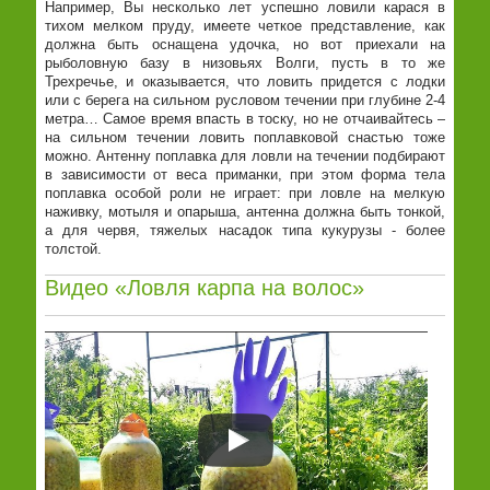
Например, Вы несколько лет успешно ловили карася в
тихом мелком пруду, имеете четкое представление, как
должна быть оснащена удочка, но вот приехали на
рыболовную базу в низовьях Волги, пусть в то же
Трехречье, и оказывается, что ловить придется с лодки
или с берега на сильном русловом течении при глубине 2-4
метра… Самое время впасть в тоску, но не отчаивайтесь –
на сильном течении ловить поплавковой снастью тоже
можно. Антенну поплавка для ловли на течении подбирают
в зависимости от веса приманки, при этом форма тела
поплавка особой роли не играет: при ловле на мелкую
наживку, мотыля и опарыша, антенна должна быть тонкой,
а для червя, тяжелых насадок типа кукурузы - более
толстой.
Видео «Ловля карпа на волос»