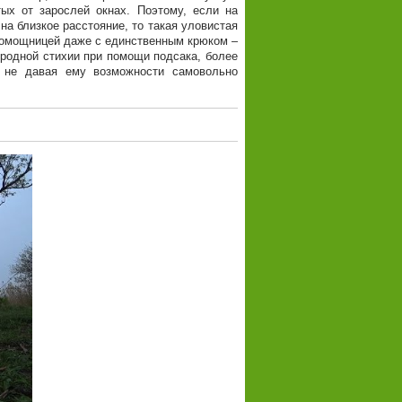
ых от зарослей окнах. Поэтому, если на
на близкое расстояние, то такая уловистая
 помощницей даже с единственным крюком –
 родной стихии при помощи подсака, более
 не давая ему возможности самовольно