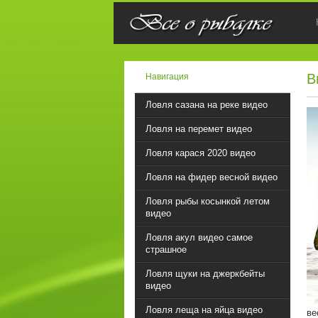
В
Навигация
Ловля сазана на реке видео
Ловля на перемет видео
Ловля карася 2020 видео
Ловля на фидер весной видео
Ловля рыбы косынкой летом
видео
Ловля акул видео самое
страшное
Ловля щуки на джеркбейты
видео
Ловля леща на яйца видео
ве