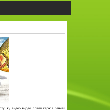
олтушку видео видео ловля карася ранней