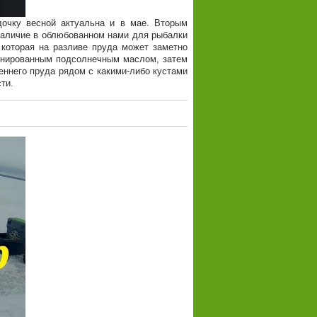
очку весной актуальна и в мае. Вторым
 наличие в облюбованном нами для рыбалки
 которая на разливе пруда может заметно
инированным подсолнечным маслом, затем
ннего пруда рядом с какими-либо кустами
ти.