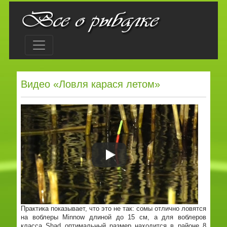
Видео «Ловля карася летом»
Практика показывает, что это не так: сомы отлично ловятся
на воблеры Minnow длиной до 15 см, а для воблеров
класса Shad оптимальный размер находится в районе 8