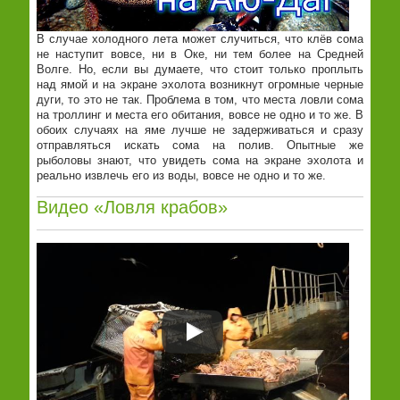
В случае холодного лета может случиться, что клёв сома
не наступит вовсе, ни в Оке, ни тем более на Средней
Волге. Но, если вы думаете, что стоит только проплыть
над ямой и на экране эхолота возникнут огромные черные
дуги, то это не так. Проблема в том, что места ловли сома
на троллинг и места его обитания, вовсе не одно и то же. В
обоих случаях на яме лучше не задерживаться и сразу
отправляться искать сома на полив. Опытные же
рыболовы знают, что увидеть сома на экране эхолота и
реально извлечь его из воды, вовсе не одно и то же.
Видео «Ловля крабов»