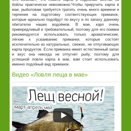
бойлы практически невозможно.Чтобы приручить карпа в
мае, рыболовам требуется тратить очень много времени и
терпения на подготовку соответствующих приманок,
которые идеально подойдут по вкусу и по запаху данному
обитателю наших водоёмов. В мае, карп очень
привередливый и требовательный, поэтому для его поимки
рекомендуется использовать только ароматические,
лёгкие к усваиванию приманки, которые состоят
исключительно из натуральных, свежих, не отпугивающих
карпа продуктов. Если приманка имеет естественный запах
и вкус она никогда не отпугнёт рыбу, поэтому для
успешной ловли карпа в мае, вам стоит использовать
именно подобный вид приманок.
Видео «Ловля леща в мае»