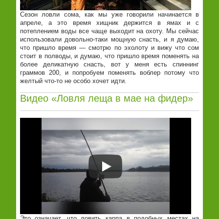
Сезон ловли сома, как мы уже говорили начинается в
апреле, а это время хищник держится в ямах и с
потеплением воды все чаще выходит на охоту. Мы сейчас
использовали довольно-таки мощную снасть, и я думаю,
что пришло время — смотрю по эхолоту и вижу что сом
стоит в полводы, и думаю, что пришло время поменять на
более деликатную снасть, вот у меня есть спиннинг
граммов 200, и попробуем поменять воблер потому что
желтый что-то не особо хочет идти.
Видео «Ловля леща в мае на фидер»
Это означает, что ловить карпа в подобных местах на