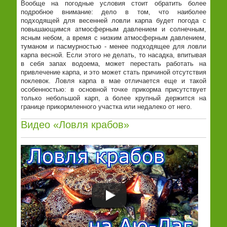
Вообще на погодные условия стоит обратить более
подробное внимание: дело в том, что наиболее
подходящей для весенней ловли карпа будет погода с
повышающимся атмосферным давлением и солнечным,
ясным небом, а время с низким атмосферным давлением,
туманом и пасмурностью - менее подходящее для ловли
карпа весной. Если этого не делать, то насадка, впитывая
в себя запах водоема, может перестать работать на
привлечение карпа, и это может стать причиной отсутствия
поклевок. Ловля карпа в мае отличается еще и такой
особенностью: в основной точке прикорма присутствует
только небольшой карп, а более крупный держится на
границе прикормленного участка или недалеко от него.
Видео «Ловля крабов»