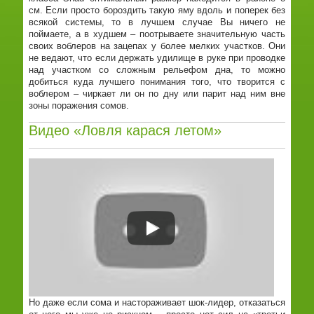
см. Если просто бороздить такую яму вдоль и поперек без
всякой системы, то в лучшем случае Вы ничего не
поймаете, а в худшем – поотрываете значительную часть
своих воблеров на зацепах у более мелких участков. Они
не ведают, что если держать удилище в руке при проводке
над участком со сложным рельефом дна, то можно
добиться куда лучшего понимания того, что творится с
воблером – чиркает ли он по дну или парит над ним вне
зоны поражения сомов.
Видео «Ловля карася летом»
Но даже если сома и настораживает шок-лидер, отказаться