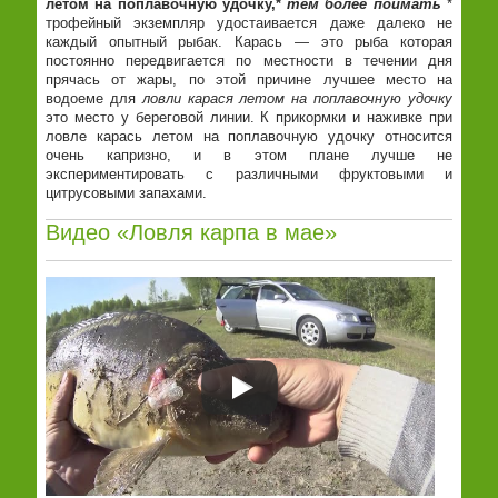
летом на поплавочную удочку,*
тем более поймать
*
трофейный экземпляр удостаивается даже далеко не
каждый опытный рыбак. Карась — это рыба которая
постоянно передвигается по местности в течении дня
прячась от жары, по этой причине лучшее место на
водоеме для
ловли карася летом на поплавочную удочку
это место у береговой линии. К прикормки и наживке при
ловле карась летом на поплавочную удочку относится
очень капризно, и в этом плане лучше не
экспериментировать с различными фруктовыми и
цитрусовыми запахами.
Видео «Ловля карпа в мае»