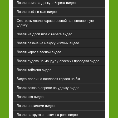
Ловля сома на донку с берега видео
Ловля рыбы в мае видео
Смотреть ловля карася весной на поплавочную
удочку
Ловля на дроп шот с берега видео
Ловля сазана на макуху и жмых видео
Ловля карася весной видео
Ловля судака на мандулу способы проводки видео
Ловля тайменя видео
Видео ловли на поплавок карася на 3кг
Ловля раков в апреле на удочку видео
Ловля язя видео
Ловля фитилями видео
Ловля на кружки летом на реке видео