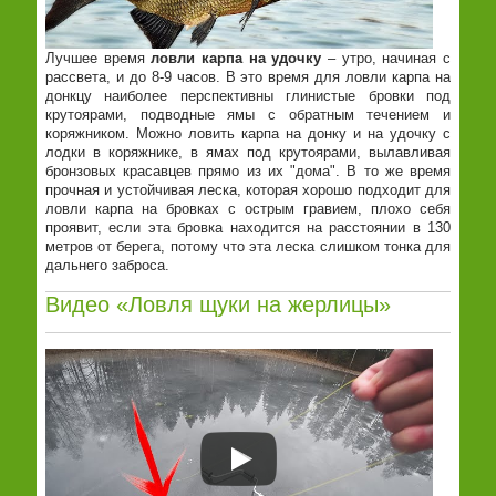
Лучшее время
ловли карпа на удочку
– утро, начиная с
рассвета, и до 8-9 часов. В это время для ловли карпа на
донкцу наиболее перспективны глинистые бровки под
крутоярами, подводные ямы с обратным течением и
коряжником. Можно ловить карпа на донку и на удочку с
лодки в коряжнике, в ямах под крутоярами, вылавливая
бронзовых красавцев прямо из их "дома". В то же время
прочная и устойчивая леска, которая хорошо подходит для
ловли карпа на бровках с острым гравием, плохо себя
проявит, если эта бровка находится на расстоянии в 130
метров от берега, потому что эта леска слишком тонка для
дальнего заброса.
Видео «Ловля щуки на жерлицы»