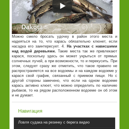
Можно смело бросать удочку в район этого места и
надеяться на то, что карась обязательно клюнет, если
насадка его заинтересует. 4.
На участках с нависшими
над водой деревьями.
Такие места так же привлекают
карася, поскольку здесь он может укрыться от прямых
солнечных лучей, а при возможности, то и перекусить. При
этом, следует сразу же отметить, что такое правило не
распространяется на все водоемы и на каждом водоеме у
карася свой график, связанный с приемом пищи. Но с
другой стороны замечено, что если на одном водоеме
карась активно клюет, что можно определить по наличию
рыбаков, то на рядом расположенном водоеме он об этом
и не думает.
Навигация
Ловля судака на резинку с берега видео