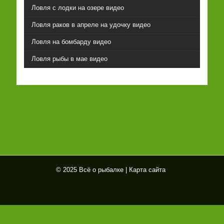
Ловля с лодки на озере видео
Ловля раков в апреле на удочку видео
Ловля на бомбарду видео
Ловля рыбы в мае видео
© 2025 Всё о рыбалке |
Карта сайта
Всё
о
рыб
алк