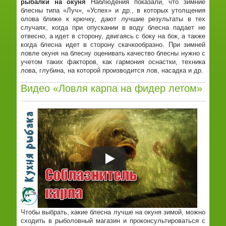
рыбалки на окуня
Наблюдения показали, что зимние
блесны типа «Луч», «Успех» и др., в которых утолщения
олова ближе к крючку, дают лучшие результаты в тех
случаях, когда при опускании в воду блесна падает не
отвесно, а идет в сторону, двигаясь с боку на бок, а также
когда блесна идет в сторону скачкообразно. При зимней
ловле окуня на блесну оценивать качество блесны нужно с
учетом таких факторов, как гармония оснастки, техника
лова, глубина, на которой производится лов, насадка и др.
Видео «Ловля карпа на фидер летом»
Чтобы выбрать, какие блесна лучше на окуня зимой, можно
сходить в рыболовный магазин и проконсультироваться с