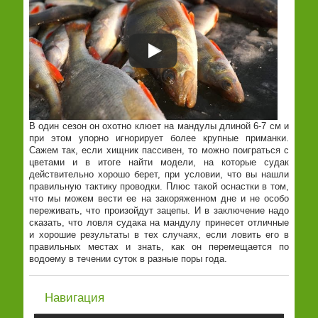
В один сезон он охотно клюет на мандулы длиной 6-7 см и
при этом упорно игнорирует более крупные приманки.
Сажем так, если хищник пассивен, то можно поиграться с
цветами и в итоге найти модели, на которые судак
действительно хорошо берет, при условии, что вы нашли
правильную тактику проводки. Плюс такой оснастки в том,
что мы можем вести ее на закоряженном дне и не особо
переживать, что произойдут зацепы. И в заключение надо
сказать, что ловля судака на мандулу принесет отличные
и хорошие результаты в тех случаях, если ловить его в
правильных местах и знать, как он перемещается по
водоему в течении суток в разные поры года.
Навигация