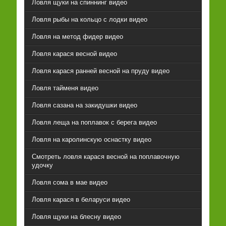
Ловля щуки на спиннинг видео
Ловля рыбы на кольцо с лодки видео
Ловля на метод фидер видео
Ловля карася весной видео
Ловля карася ранней весной на пруду видео
Ловля тайменя видео
Ловля сазана на закидушки видео
Ловля леща на поплавок с берега видео
Ловля на каролинскую оснастку видео
Смотреть ловля карася весной на поплавочную
удочку
Ловля сома в мае видео
Ловля карася в беларуси видео
Ловля щуки на блесну видео