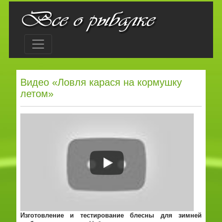
Видео «Ловля карася на кормушку
летом»
Изготовление и тестирование блесны для зимней