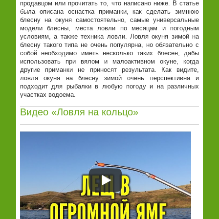
продавцом или прочитать то, что написано ниже. В статье
была описана оснастка приманки, как сделать зимнюю
блесну на окуня самостоятельно, самые универсальные
модели блесны, места ловли по месяцам и погодным
условиям, а также техника ловли. Ловля окуня зимой на
блесну такого типа не очень популярна, но обязательно с
собой необходимо иметь несколько таких блесен, дабы
использовать при вялом и малоактивном окуне, когда
другие приманки не приносят результата. Как видите,
ловля окуня на блесну зимой очень перспективна и
подходит для рыбалки в любую погоду и на различных
участках водоема.
Видео «Ловля на кольцо»