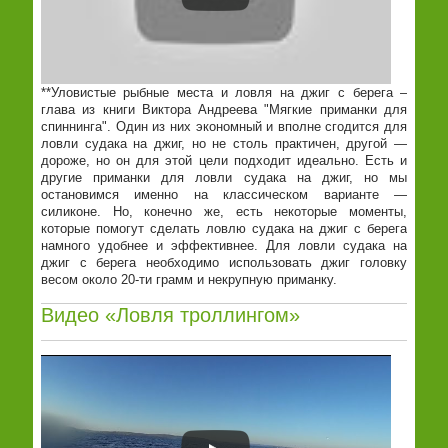
**Уловистые рыбные места и ловля на джиг с берега –
глава из книги Виктора Андреева "Мягкие приманки для
спиннинга". Один из них экономный и вполне сгодится для
ловли судака на джиг, но не столь практичен, другой —
дороже, но он для этой цели подходит идеально. Есть и
другие приманки для ловли судака на джиг, но мы
остановимся именно на классическом варианте —
силиконе. Но, конечно же, есть некоторые моменты,
которые помогут сделать ловлю судака на джиг с берега
намного удобнее и эффективнее. Для ловли судака на
джиг с берега необходимо использовать джиг головку
весом около 20-ти грамм и некрупную приманку.
Видео «Ловля троллингом»