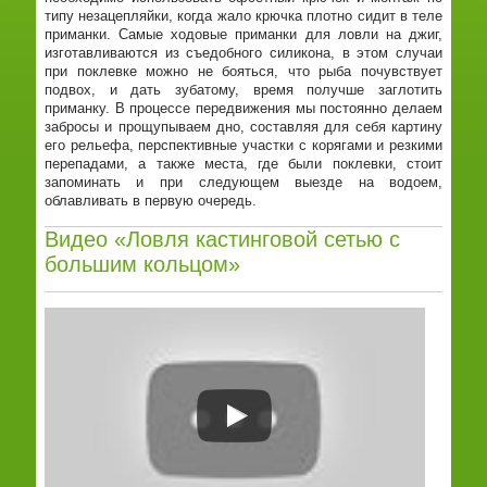
типу незацепляйки, когда жало крючка плотно сидит в теле
приманки. Самые ходовые приманки для ловли на джиг,
изготавливаются из съедобного силикона, в этом случаи
при поклевке можно не бояться, что рыба почувствует
подвох, и дать зубатому, время получше заглотить
приманку. В процессе передвижения мы постоянно делаем
забросы и прощупываем дно, составляя для себя картину
его рельефа, перспективные участки с корягами и резкими
перепадами, а также места, где были поклевки, стоит
запоминать и при следующем выезде на водоем,
облавливать в первую очередь.
Видео «Ловля кастинговой сетью с
большим кольцом»