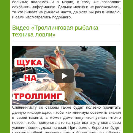
больших водоемах и в морях, к тому же позволяют
сохранять информацию. Дальше можно и не рассказывать,
те кто бывает на рыбалке часто, да хотя бы раз в неделю,
и сами насмотрелись подобного.
Видео «Троллинговая рыбалка
техника ловли»
Спиннингисту со стажем также будет полезно прочитать
данную информацию, чтобы как минимум освежить знания
в своей памяти, а может даже получится узнать что-то
новое, чтобы применить это на практике и улучшить свои
умения ловли судака на джиг. При ловле с берега он будет
гораздо удобней, позволит делать более дальние забросы,