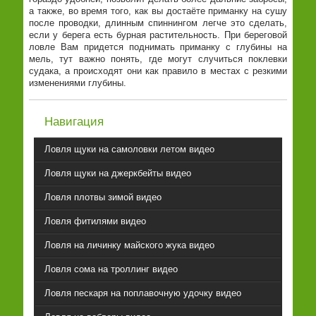
а также, во время того, как вы достаёте приманку на сушу
после проводки, длинным спиннингом легче это сделать,
если у берега есть бурная растительность. При береговой
ловле Вам придется поднимать приманку с глубины на
мель, тут важно понять, где могут случиться поклевки
судака, а происходят они как правило в местах с резкими
изменениями глубины.
Навигация
Ловля щуки на самоловки летом видео
Ловля щуки на джеркбейты видео
Ловля плотвы зимой видео
Ловля фитилями видео
Ловля на личинку майского жука видео
Ловля сома на троллинг видео
Ловля пескаря на поплавочную удочку видео