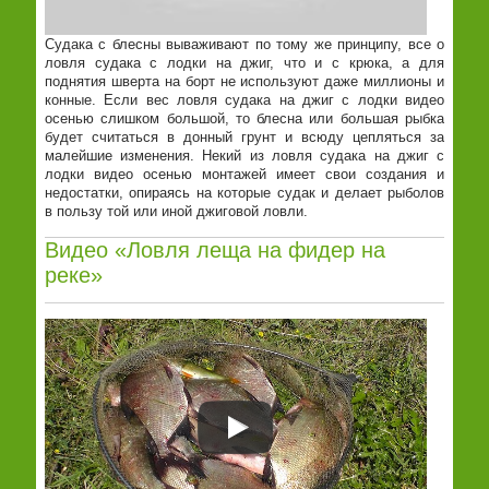
Судака с блесны вываживают по тому же принципу, все о
ловля судака с лодки на джиг, что и с крюка, а для
поднятия шверта на борт не используют даже миллионы и
конные. Если вес ловля судака на джиг с лодки видео
осенью слишком большой, то блесна или большая рыбка
будет считаться в донный грунт и всюду цепляться за
малейшие изменения. Некий из ловля судака на джиг с
лодки видео осенью монтажей имеет свои создания и
недостатки, опираясь на которые судак и делает рыболов
в пользу той или иной джиговой ловли.
Видео «Ловля леща на фидер на
реке»