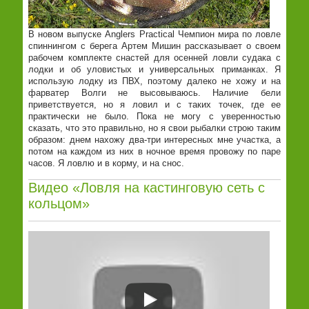
В новом выпуске Anglers Practical Чемпион мира по ловле
спиннингом с берега Артем Мишин рассказывает о своем
рабочем комплекте снастей для осенней ловли судака с
лодки и об уловистых и универсальных приманках. Я
использую лодку из ПВХ, поэтому далеко не хожу и на
фарватер Волги не высовываюсь. Наличие бели
приветствуется, но я ловил и с таких точек, где ее
практически не было. Пока не могу с уверенностью
сказать, что это правильно, но я свои рыбалки строю таким
образом: днем нахожу два-три интересных мне участка, а
потом на каждом из них в ночное время провожу по паре
часов. Я ловлю и в корму, и на снос.
Видео «Ловля на кастинговую сеть с
кольцом»